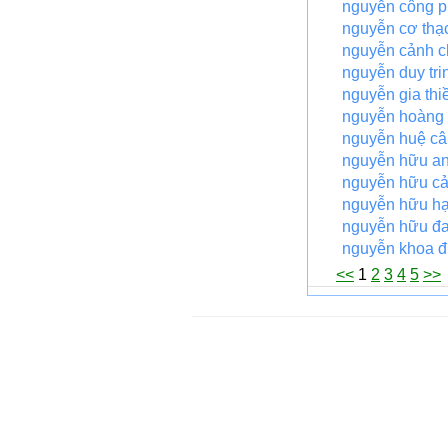
nguyễn công 
nguyễn cơ thạ
nguyễn cảnh c
nguyễn duy tri
nguyễn gia thi
nguyễn hoàng
nguyễn huệ câ
nguyễn hữu an
nguyễn hữu c
nguyễn hữu h
nguyễn hữu đ
nguyễn khoa đ
<<
1
2
3
4
5
>>