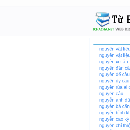
nguyên vật liệ
nguyên vật liệ
nguyên xi câu
nguyên đán câ
nguyên đế câu
nguyên ủy câu
nguyền rủa ai 
nguyễn câu
nguyễn anh dũ
nguyễn bá cẩn
nguyễn bỉnh k
nguyễn cao kỳ
nguyễn chí thi