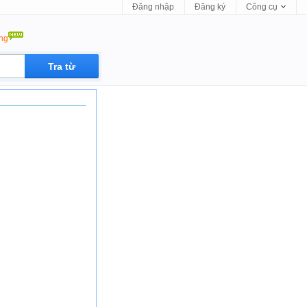
Đăng nhập
Đăng ký
Công cụ
ộng