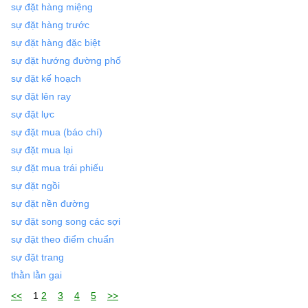
sự đặt hàng miệng
sự đặt hàng trước
sự đặt hàng đặc biệt
sự đặt hướng đường phố
sự đặt kế hoạch
sự đặt lên ray
sự đặt lực
sự đặt mua (báo chí)
sự đặt mua lại
sự đặt mua trái phiếu
sự đặt ngồi
sự đặt nền đường
sự đặt song song các sợi
sự đặt theo điểm chuẩn
sự đặt trang
thằn lằn gai
<<
1
2
3
4
5
>>