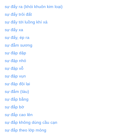
sự đẩy ra (khỏi khuôn kim loại)
sự đẩy trôi đất
sự đẩy tới luồng khí xả
sự đẩy xa
sự đẩy, ép ra
sự đẫm sương
sự đập dập
sự đập nhỏ
sự đập vỗ
sự đập vụn
sự đập đội lại
sự đắm (tàu)
sự đắp bằng
sự đắp bờ
sự đắp cao lên
sự đắp không dùng cầu cạn
sự đắp theo lớp mỏng