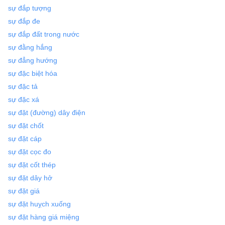
sự đắp tượng
sự đắp đe
sự đắp đất trong nước
sự đằng hắng
sự đẳng hướng
sự đặc biệt hóa
sự đặc tả
sự đặc xá
sự đặt (đường) dây điện
sự đặt chốt
sự đặt cáp
sự đặt cọc đo
sự đặt cốt thép
sự đặt dây hở
sự đặt giá
sự đặt huỵch xuống
sự đặt hàng giá miệng