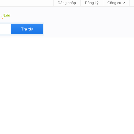
Đăng nhập
Đăng ký
Công cụ
ộng