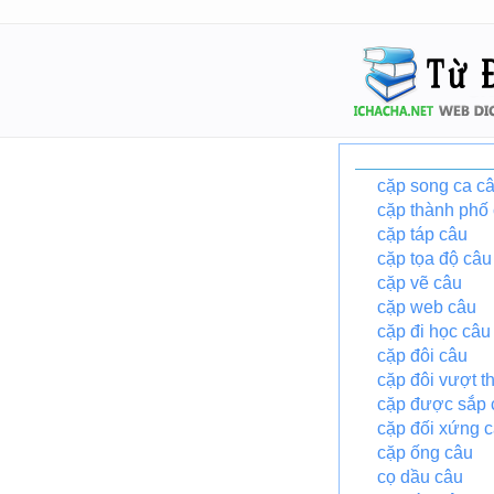
cặp song ca c
cặp thành phố
cặp táp câu
cặp tọa độ câu
cặp vẽ câu
cặp web câu
cặp đi học câu
cặp đôi câu
cặp đôi vượt t
cặp được sắp 
cặp đối xứng 
cặp ống câu
cọ dầu câu