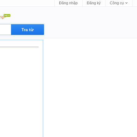
Đăng nhập
Đăng ký
Công cụ
ộng