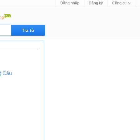
Đăng nhập
Đăng ký
Công cụ
ộng
) Câu