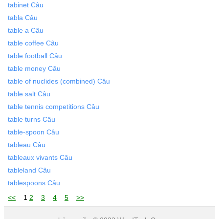
tabinet Câu
tabla Câu
table a Câu
table coffee Câu
table football Câu
table money Câu
table of nuclides (combined) Câu
table salt Câu
table tennis competitions Câu
table turns Câu
table-spoon Câu
tableau Câu
tableaux vivants Câu
tableland Câu
tablespoons Câu
<<
1
2
3
4
5
>>