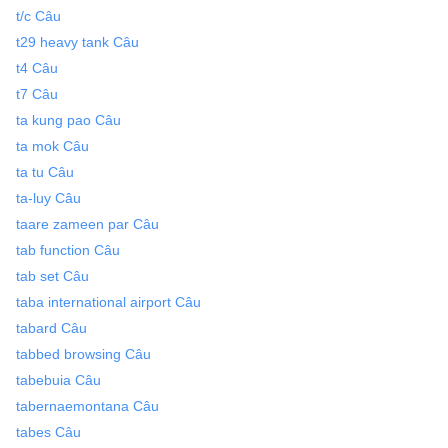
t/c Câu
t29 heavy tank Câu
t4 Câu
t7 Câu
ta kung pao Câu
ta mok Câu
ta tu Câu
ta-luy Câu
taare zameen par Câu
tab function Câu
tab set Câu
taba international airport Câu
tabard Câu
tabbed browsing Câu
tabebuia Câu
tabernaemontana Câu
tabes Câu