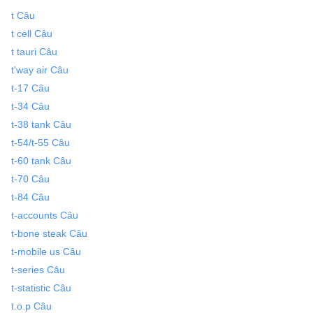
t Câu
t cell Câu
t tauri Câu
t'way air Câu
t-17 Câu
t-34 Câu
t-38 tank Câu
t-54/t-55 Câu
t-60 tank Câu
t-70 Câu
t-84 Câu
t-accounts Câu
t-bone steak Câu
t-mobile us Câu
t-series Câu
t-statistic Câu
t.o.p Câu