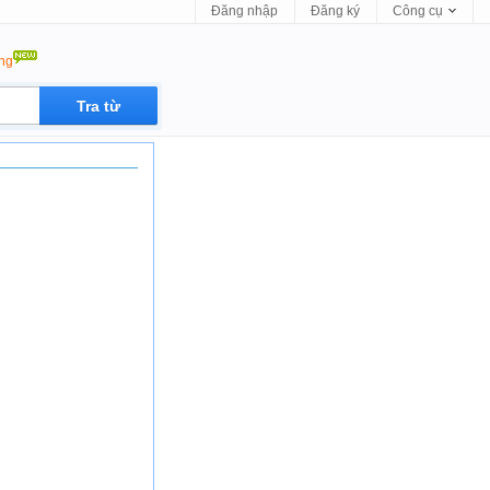
Đăng nhập
Đăng ký
Công cụ
ộng